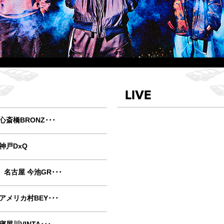
 心斎橋BRONZ･･･
 神戸DxQ
 名古屋 今池GR･･･
 アメリカ村BEY･･･