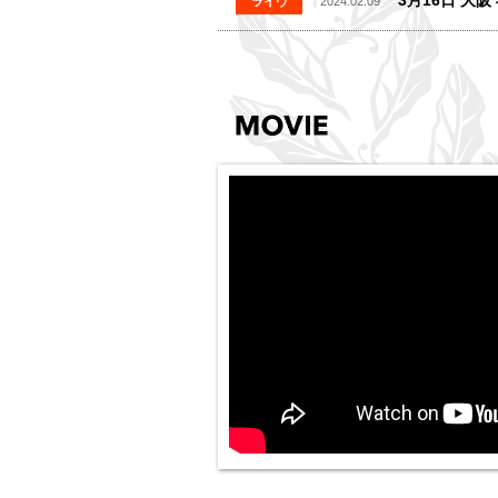
3月16日 大阪 
ライヴ
2024.02.09