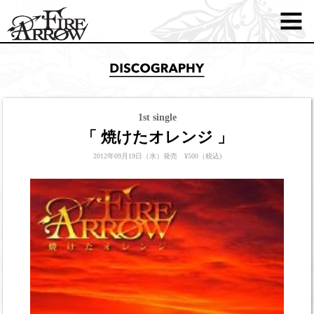
1st single
「 焼けたオレンジ 」
2012年09月19日（水）発売 ¥500（税込)