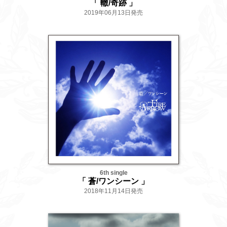
「 轍/奇跡 」
2019年06月13日発売
6th single
「 蒼/ワンシーン 」
2018年11月14日発売