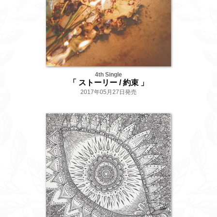
4th Single
「 ストーリー / 約束 」
2017年05月27日発売