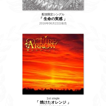
配信限定シングル
「 生命の実感 」
2016年06月22日発売
1st single
「 焼けたオレンジ 」