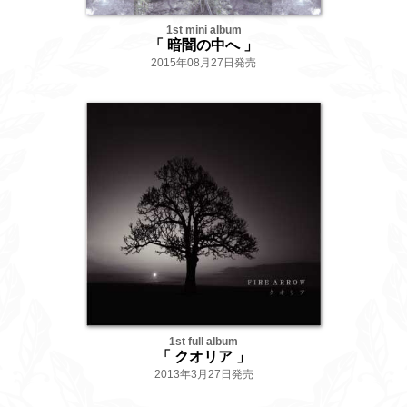
1st mini album
「 暗闇の中へ 」
2015年08月27日発売
1st full album
「 クオリア 」
2013年3月27日発売