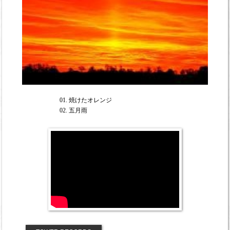
01. 焼けたオレンジ
02. 五月雨